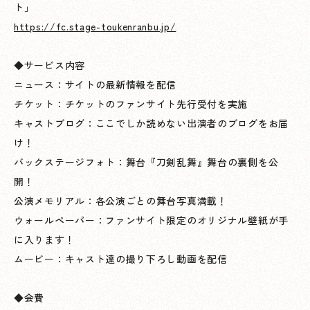
ト」
https://fc.stage-toukenranbu.jp/
◆サービス内容
ニュース：サイトの最新情報を配信
チケット：チケットのファンサイト先行受付を実施
キャストブログ：ここでしか読めない出演者のブログをお届
け！
バックステージフォト：舞台『刀剣乱舞』舞台の裏側を公
開！
公演メモリアル：各公演ごとの舞台写真満載！
ウォールペーパー：ファンサイト限定のオリジナル壁紙が手
に入ります！
ムービー：キャスト達の撮り下ろし動画を配信
◆会費