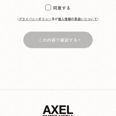
同意する
（
プライバシーポリシー
及び
個人情報の取扱いについて
）
この内容で確認する