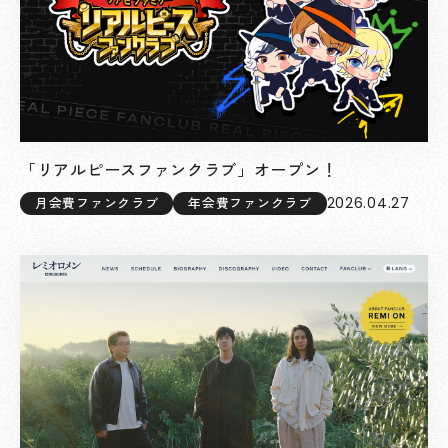
「リアルピースファンクラブ」オープン！
2026.04.27
月会費ファンクラブ
年会費ファンクラブ