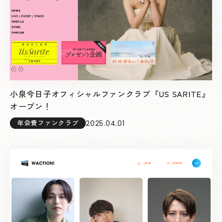
小泉今日子オフィシャルファンクラブ『US SARITE』
オープン！
2025.04.01
年会費ファンクラブ