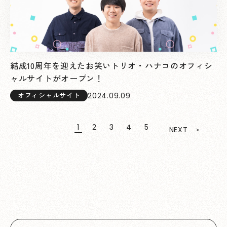
結成10周年を迎えたお笑いトリオ・ハナコのオフィシ
ャルサイトがオープン！
2024.09.09
オフィシャルサイト
1
2
3
4
5
NEXT