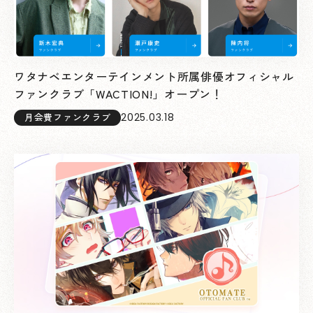
ワタナベエンターテインメント所属俳優オフィシャル
ファンクラブ「WACTION!」オープン！
2025.03.18
月会費ファンクラブ