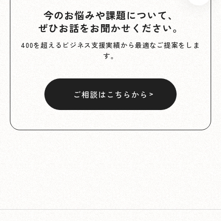
今のお悩みや課題について、
ぜひお話をお聞かせください。
400を超えるビジネス支援実績から最適なご提案をしま
す。
ご相談はこちらから