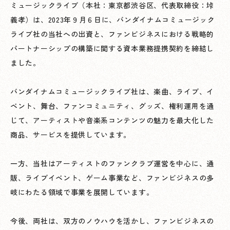
ミュージックライブ（本社：東京都渋谷区、代表取締役：垰
義孝）は、2023年９月６日に、バンダイナムコミュージック
ライブ社の当社への出資と、ファンビジネスにおける戦略的
パートナーシップの構築に関する資本業務提携契約を締結し
ました。
バンダイナムコミュージックライブ社は、楽曲、ライブ、イ
ベント、舞台、ファンコミュニティ、グッズ、権利運用を通
じて、アーティストや音楽系コンテンツの魅力を最大化した
商品、サービスを提供しています。
一方、当社はアーティストのファンクラブ運営を中心に、通
販、ライブイベント、ゲーム事業など、ファンビジネスの多
岐にわたる領域で事業を展開しています。
今後、両社は、双方のノウハウを活かし、ファンビジネスの