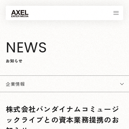
N
E
W
S
お
知
ら
せ
企業情報
株式会社バンダイナムコミュージ
ックライブとの資本業務提携のお