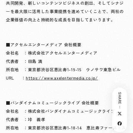
共同開発、新しいコンテンツビジネスの創出、そしてシナジ
ーを最大限に活用した事業提携を進めていくことで、両社の
企業価値の向上と持続的な成長を目指してまいります。
■アクセルエンターメディア 会社概要
会社名 ：株式会社アクセルエンターメディア
代表者 ：田島 満
所在地 ：東京都渋谷区恵比寿1-19-15 ウノサワ東急ビル
URL ：
https://www.axelentermedia.co.jp/
SHARE：
■バンダイナムコミュージックライブ 会社概要
会社名 ：株式会社バンダイナムコミュージックライブ
代表者 ：垰 義孝
所在地 ：東京都渋谷区恵比寿1-18-14 恵比寿ファーストス