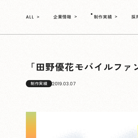
企業情報
制作実績
採
ALL
「田野優花モバイルファ
2019.03.07
制作実績