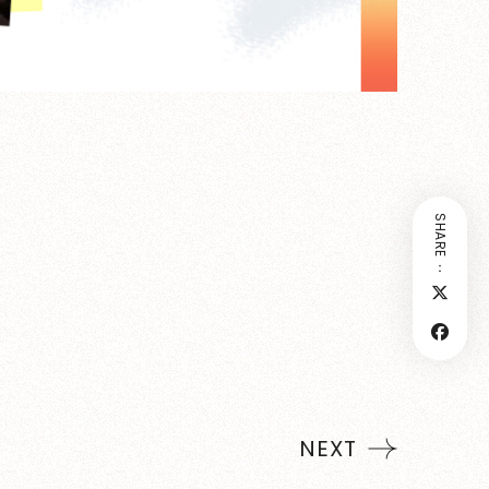
SHARE：
NEXT