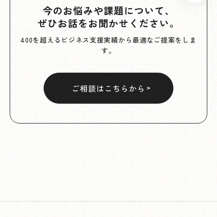
今のお悩みや課題について、
ぜひお話をお聞かせください。
400を超えるビジネス支援実績から最適なご提案をしま
す。
ご相談はこちらから