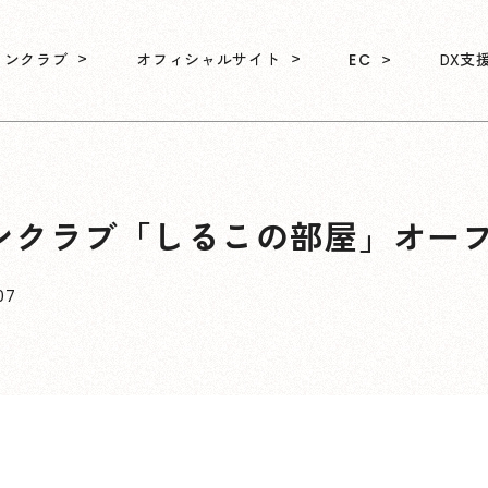
ァンクラブ
オフィシャルサイト
DX支
EC
ンクラブ「しるこの部屋」オー
.07