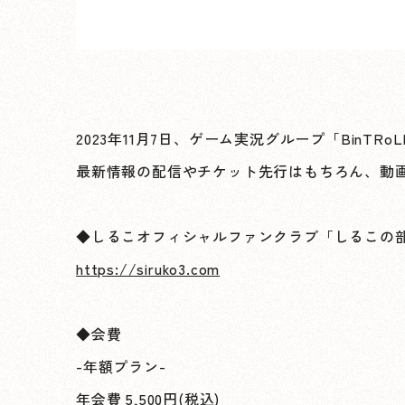
2023年11月7日、ゲーム実況グループ「Bi
最新情報の配信やチケット先行はもちろん、動
◆しるこオフィシャルファンクラブ「しるこの
https://siruko3.com
◆会費
-年額プラン-
年会費 5,500円(税込)