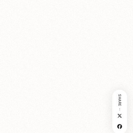
SHARE：