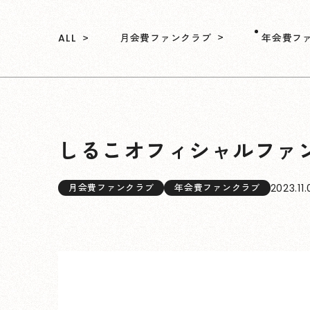
月会費ファンクラブ
年会費フ
ALL
しるこオフィシャルファ
2023.11
月会費ファンクラブ
年会費ファンクラブ