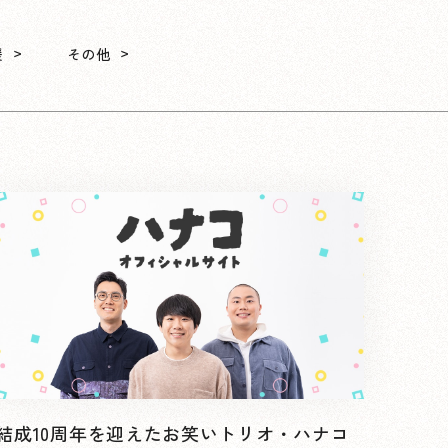
援
その他
結成10周年を迎えたお笑いトリオ・ハナコ