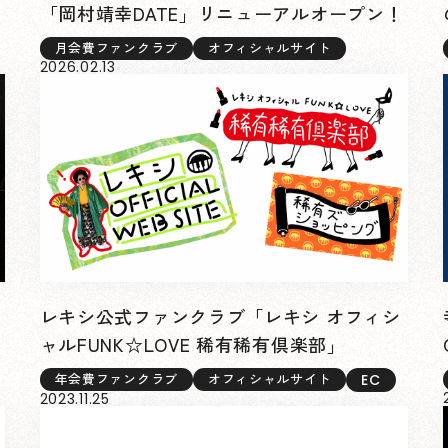
「岡村靖幸DATE」リニューアルオープン！
月会費ファンクラブ
オフィシャルサイト
2026.02.13
レキシ公式ファンクラブ「レキシ オフィシ
ャルFUNK☆LOVE 稀有稀有倶楽部」
EC
年会費ファンクラブ
オフィシャルサイト
2023.11.25