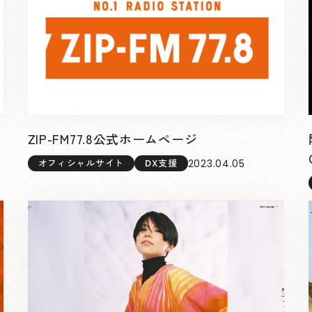
ラ
ZIP-FM77.8公式ホームページ
2023.04.05
オフィシャルサイト
DX支援