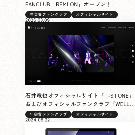
FANCLUB「REMI ON」オープン！
年会費ファンクラブ
オフィシャルサイト
2026.03.09
石井竜也オフィシャルサイト「T-STONE」
およびオフィシャルファンクラブ「WELL
COME VOICE」リニューアルオープン！
年会費ファンクラブ
オフィシャルサイト
2024.08.22