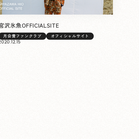
宮沢氷魚OFFICIALSITE
月会費ファンクラブ
オフィシャルサイト
2020.12.15