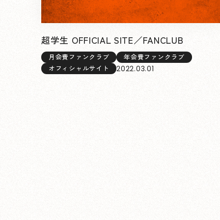
超学生 OFFICIAL SITE／FANCLUB
月会費ファンクラブ
年会費ファンクラブ
2022.03.01
オフィシャルサイト