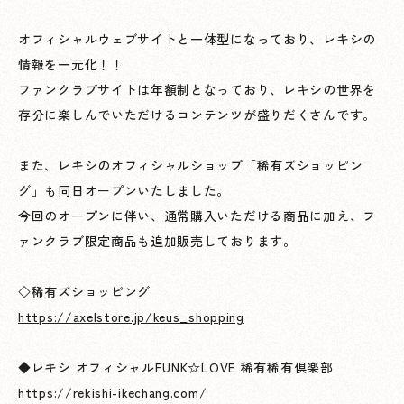
オフィシャルウェブサイトと一体型になっており、レキシの
情報を一元化！！
ファンクラブサイトは年額制となっており、レキシの世界を
存分に楽しんでいただけるコンテンツが盛りだくさんです。
また、レキシのオフィシャルショップ「稀有ズショッピン
グ」も同日オープンいたしました。
今回のオープンに伴い、通常購入いただける商品に加え、フ
ァンクラブ限定商品も追加販売しております。
◇稀有ズショッピング
https://axelstore.jp/keus_shopping
◆レキシ オフィシャルFUNK☆LOVE 稀有稀有倶楽部
https://rekishi-ikechang.com/