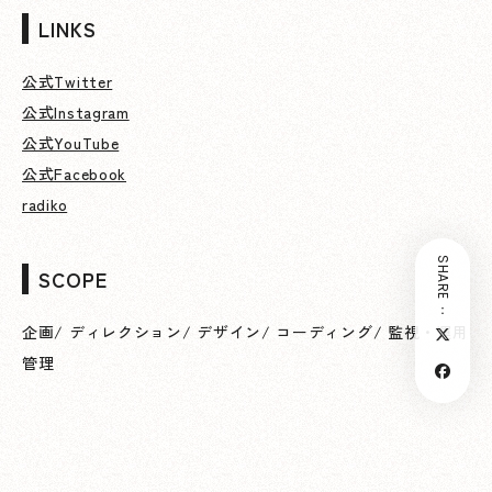
LINKS
公式Twitter
公式Instagram
公式YouTube
公式Facebook
radiko
SHARE：
SCOPE
企画
/
ディレクション
/
デザイン
/
コーディング
/
監視・運用
管理