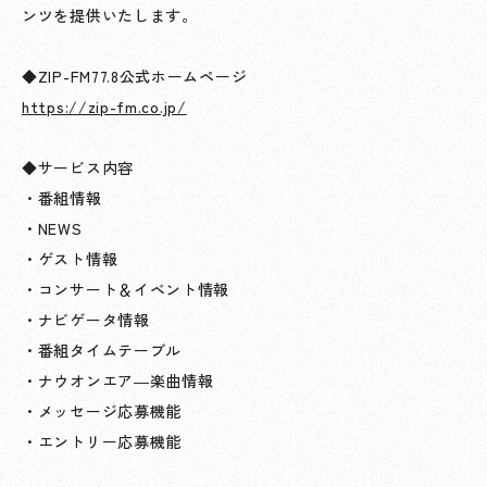
ンツを提供いたします。
◆ZIP-FM77.8公式ホームページ
https://zip-fm.co.jp/
◆サービス内容
・番組情報
・NEWS
・ゲスト情報
・コンサート＆イベント情報
・ナビゲータ情報
・番組タイムテーブル
・ナウオンエア―楽曲情報
・メッセージ応募機能
・エントリー応募機能