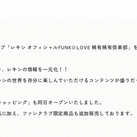
クラブ「レキシ オフィシャルFUNK☆LOVE 稀有稀有倶楽部
り、レキシの情報を一元化！！
キシの世界を存分に楽しんでいただけるコンテンツが盛りだ
ショッピング」も同日オープンいたしました。
品に加え、ファンクラブ限定商品も追加販売しております。