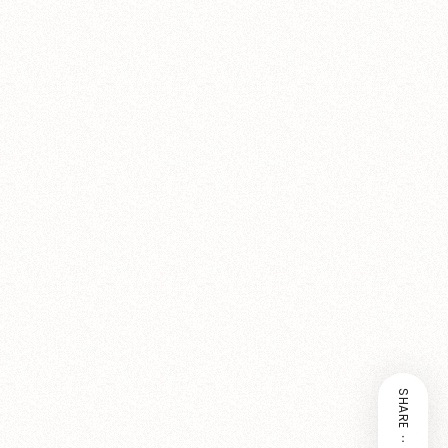
SHARE：