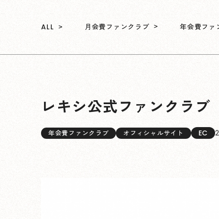
月会費ファンクラブ
年会費ファ
ALL
レキシ公式ファンクラブ「
EC
2
年会費ファンクラブ
オフィシャルサイト