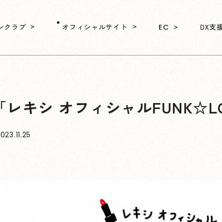
ンクラブ
オフィシャルサイト
DX支
EC
レキシ オフィシャルFUNK☆L
023.11.25