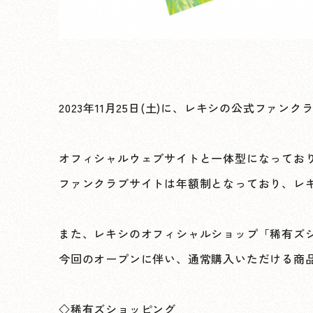
2023年11月25日(土)に、レキシの公式ファン
オフィシャルウェブサイトと一体型になってお
ファンクラブサイトは年額制となっており、レ
また、レキシのオフィシャルショップ「稀有ズ
今回のオープンに伴い、通常購入いただける商
◇稀有ズショッピング