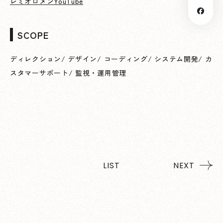
レミオロメンYouTube
SCOPE
ディレクション
/
デザイン
/
コーディング
/
システム開発
/
カ
スタマーサポート
/
監視・運用管理
LIST
NEXT