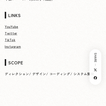
LINKS
YouYube
Twitter
TikTok
Instagram
SHARE：
SCOPE
ディレクション
/
デザイン
/
コーディング
/
システム開発