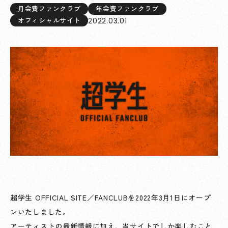
月会費ファンクラブ
年会費ファンクラブ
2022.03.01
オフィシャルサイト
超学生 OFFICIAL SITE／FANCLUBを2022年3月1日にオープ
ンいたしました。
アーティストの最新情報に加え、当サイトでしか楽しむこと