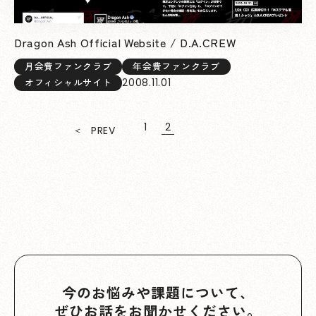
Dragon Ash Official Website / D.A.CREW
月会費ファンクラブ
年会費ファンクラブ
2008.11.01
オフィシャルサイト
1
2
PREV
今のお悩みや課題について、
ぜひお話をお聞かせください。