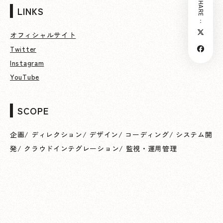
SHARE：
LINKS
オフィシャルサイト
Twitter
Instagram
YouTube
SCOPE
企画
/
ディレクション
/
デザイン
/
コーディング
/
システム開
発
/
クラウドインテグレーション
/
監視・運用管理