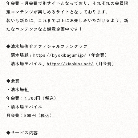
年会費・月会費で別サイトとなっており、それぞれの会員限
定コンテンツが楽しめるサイトとなっております。
装いも新たに、これまで以上にお楽しみいただけるよう、新
たなコンテンツなど鋭意企画中です！
◆清木場俊介オフィシャルファンクラブ
「清木場組」
https://kiyokibagumi.jp/
（年会費）
「清木場モバイル」
https://kiyokiba.net/
（月会費）
◆会費
・清木場組
年会費：4,700円（税込）
・清木場モバイル
月会費：500円（税込）
◆サービス内容