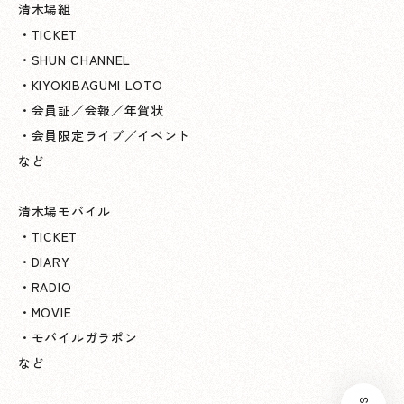
清木場組
・TICKET
・SHUN CHANNEL
・KIYOKIBAGUMI LOTO
・会員証／会報／年賀状
・会員限定ライブ／イベント
など
清木場モバイル
・TICKET
・DIARY
・RADIO
・MOVIE
・モバイルガラポン
など