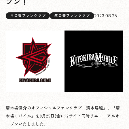
プン！
2023.08.25
月会費ファンクラブ
年会費ファンクラブ
清木場俊介のオフィシャルファンクラブ「清木場組」、「清
木場モバイル」を8月25日(金)に2サイト同時リニューアルオ
ープンいたしました。