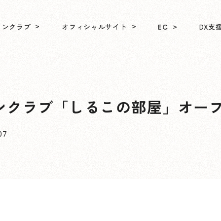
ァンクラブ
オフィシャルサイト
DX支
EC
ンクラブ「しるこの部屋」オー
.07