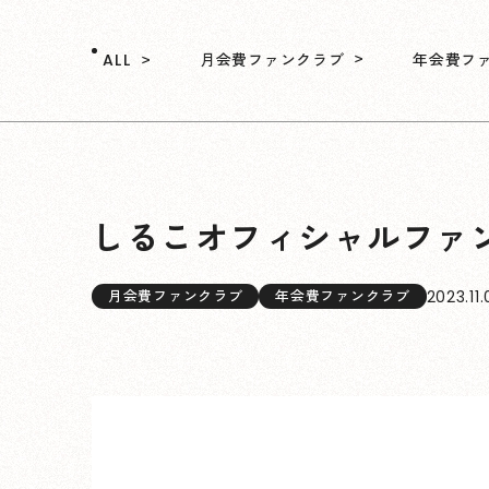
月会費ファンクラブ
年会費フ
ALL
しるこオフィシャルファ
2023.11
月会費ファンクラブ
年会費ファンクラブ