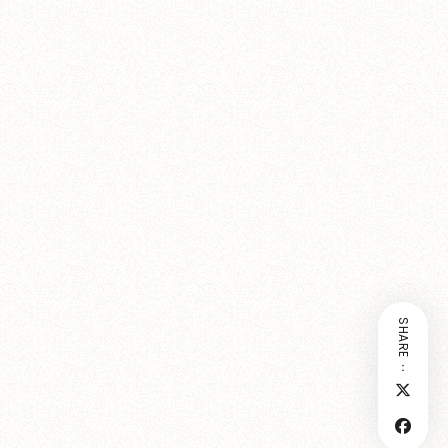
SHARE：