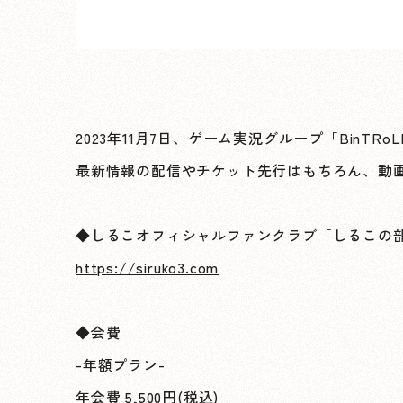
2023年11月7日、ゲーム実況グループ「Bi
最新情報の配信やチケット先行はもちろん、動
◆しるこオフィシャルファンクラブ「しるこの
https://siruko3.com
◆会費
-年額プラン-
年会費 5,500円(税込)