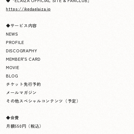
◆「ELAIZA OFFICIAL SITE & FANCLUB」
https://ikedaelaiza.jp
◆サービス内容
NEWS
PROFILE
DISCOGRAPHY
MEMBER'S CARD
MOVIE
BLOG
チケット先行予約
メールマガジン
その他スペシャルコンテンツ（予定）
◆会費
月額550円（税込）