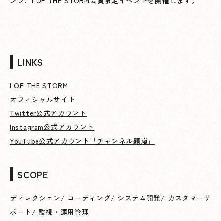
ンツ、I OF THE STORM会員限定イベントを開催します。
LINKS
I OF THE STORM
オフィシャルサイト
Twitter公式アカウント
Instagram公式アカウント
YouTube公式アカウント「チャンネル顕嵐」
SCOPE
ディレクション
/
コーディング
/
システム開発
/
カスタマーサ
ポート
/
監視・運用管理