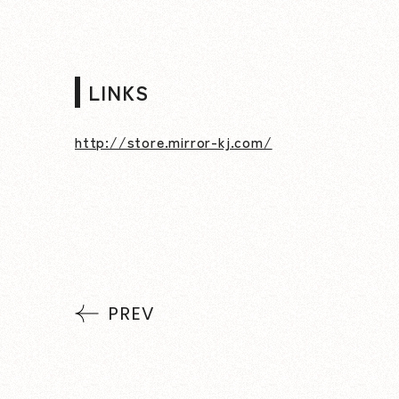
LINKS
http://store.mirror-kj.com/
PREV