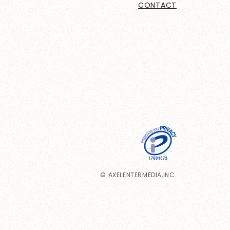
CONTACT
© AXELENTERMEDIA,INC.