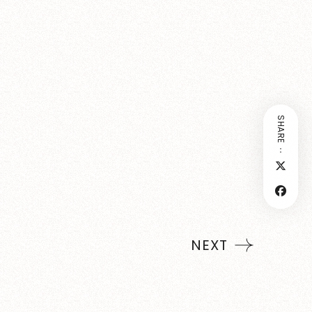
SHARE：
NEXT