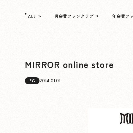
月会費ファンクラブ
年会費フ
ALL
MIRROR online store
EC
2014.01.01