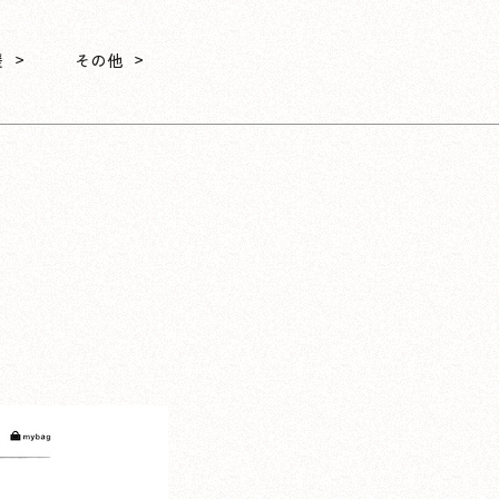
援
その他