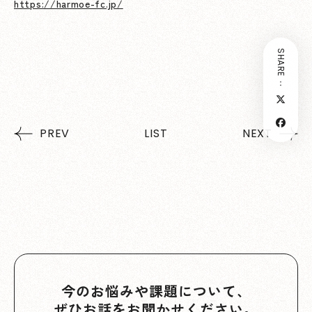
https://harmoe-fc.jp/
SHARE：
PREV
LIST
NEXT
今のお悩みや課題について、
ぜひお話をお聞かせください。