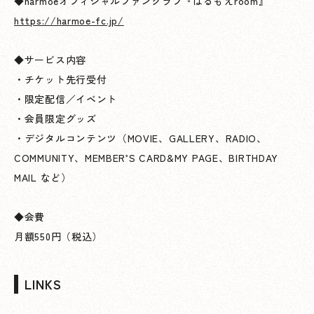
◆harmoeオフィシャルファンクラブ『はるもえroom』
https://harmoe-fc.jp/
◆サービス内容
・チケット先行受付
・限定配信／イベント
・会員限定グッズ
・デジタルコンテンツ（MOVIE、GALLERY、RADIO、
COMMUNITY、MEMBER’S CARD&MY PAGE、BIRTHDAY
MAIL など）
◆会費
月額550円（税込）
LINKS