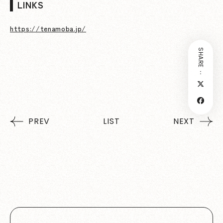
LINKS
https://tenamoba.jp/
SHARE：
PREV
LIST
NEXT