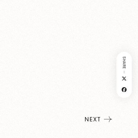
SHARE：
NEXT