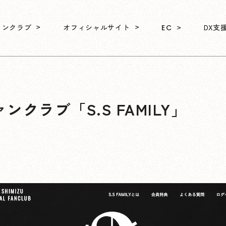
ァンクラブ
オフィシャルサイト
DX支
EC
クラブ「S.S FAMILY」