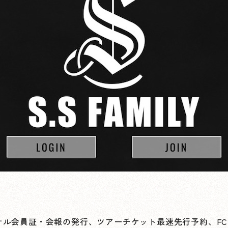
ナル会員証・会報の発行、ツアーチケット最速先行予約、F