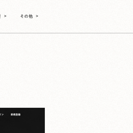
援
その他