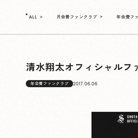
月会費ファンクラブ
年会費フ
ALL
清水翔太オフィシャルファン
2017.06.06
年会費ファンクラブ