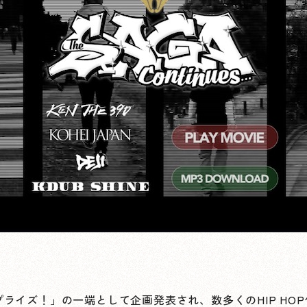
ライズ！」の一端として企画発表され、数多くのHIP HO