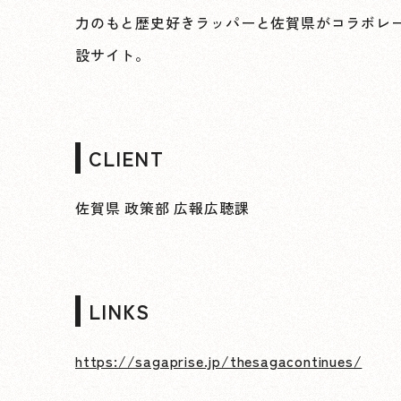
力のもと歴史好きラッパーと佐賀県がコラボレーショ
設サイト。
CLIENT
佐賀県 政策部 広報広聴課
LINKS
https://sagaprise.jp/thesagacontinues/