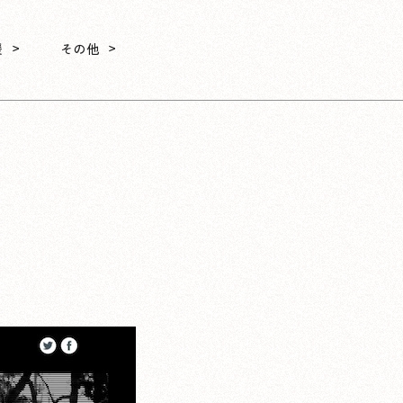
援
その他