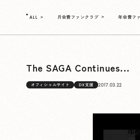
月会費ファンクラブ
年会費フ
ALL
The SAGA Continues...
2017.03.22
オフィシャルサイト
DX支援