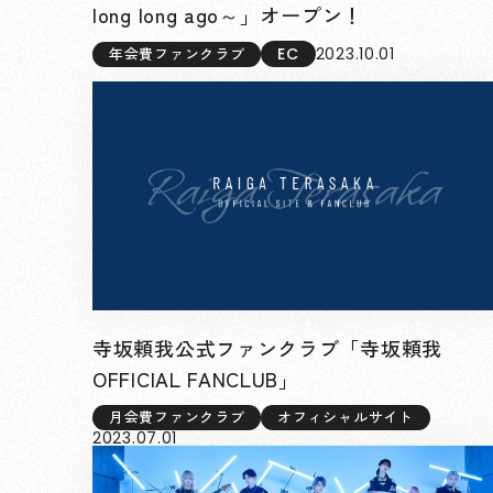
long long ago～」オープン！
EC
2023.10.01
年会費ファンクラブ
寺坂頼我公式ファンクラブ「寺坂頼我
OFFICIAL FANCLUB」
月会費ファンクラブ
オフィシャルサイト
2023.07.01