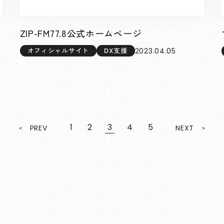
ラ
ZIP-FM77.8公式ホームページ
2023.04.05
オフィシャルサイト
DX支援
1
2
3
4
5
PREV
NEXT