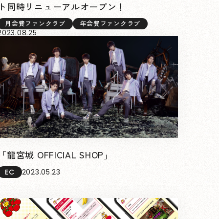
ト同時リニューアルオープン！
月会費ファンクラブ
年会費ファンクラブ
2023.08.25
「龍宮城 OFFICIAL SHOP」
EC
2023.05.23