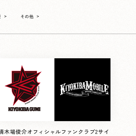
援
その他
清木場俊介オフィシャルファンクラブ2サイ