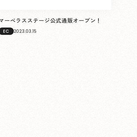
マーベラスステージ公式通販オープン！
EC
2023.03.15