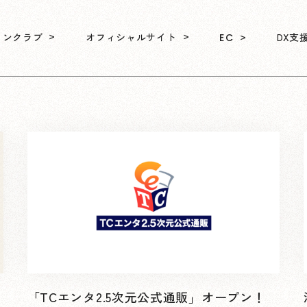
ァンクラブ
オフィシャルサイト
DX支
EC
「TCエンタ2.5次元公式通販」オープン！