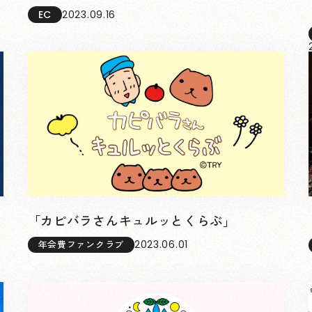
EC
2023.09.16
「カピバラさんキュルッとくらぶ」
2023.06.01
年会費ファンクラブ