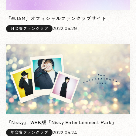
「@JAM」オフィシャルファンクラブサイト
2022.05.29
月会費ファンクラブ
『Nissy』 WEB版「Nissy Entertainment Park」
2022.05.24
年会費ファンクラブ