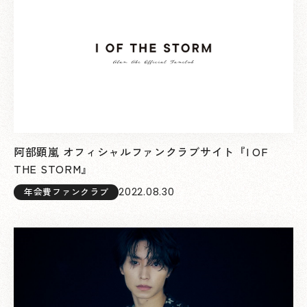
阿部顕嵐 オフィシャルファンクラブサイト『I OF
THE STORM』
2022.08.30
年会費ファンクラブ