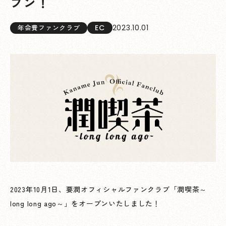
プン！
EC
2023.10.01
年会費ファンクラブ
2023年10月1日、要潤オフィシャルファンクラブ「潤喫茶～
long long ago～」をオープンいたしました！