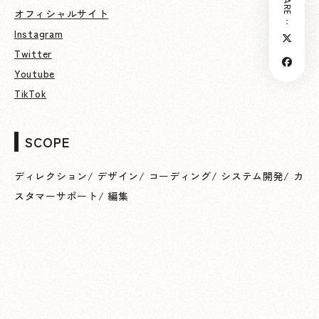
SHARE：
オフィシャルサイト
Instagram
Twitter
Youtube
TikTok
SCOPE
ディレクション
/
デザイン
/
コーディング
/
システム開発
/
カ
スタマーサポート
/
編集