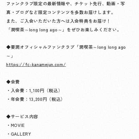
ファンクラブ限定の最新情報や、チケット先行、動画・写
真・ブログなど限定コンテンツを多数お届けします。
また、ご入会いただいた方へは入会特典をお届け！
「潤喫茶～long long ago～」をぜひお楽しみください。
◆要潤オフィシャルファンクラブ「潤喫茶～long long ago
～」
https://fc-kanamejun.com/
◆会費
・入会費：1,100円（税込）
・年会費：13,200円（税込）
◆サービス内容
・MOVIE
・GALLERY